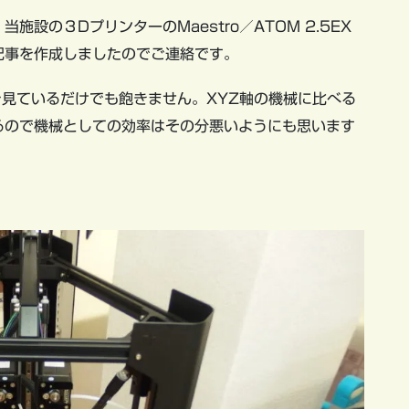
設の３DプリンターのMaestro／ATOM 2.5EX
記事を作成しましたのでご連絡です。
見ているだけでも飽きません。XYZ軸の機械に比べる
るので機械としての効率はその分悪いようにも思います