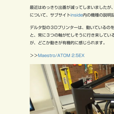
最近はめっきり出番が減ってしまいましたが、当施
について、サブサイト
inside
内の機種の説明
デルタ型の３Dプリンターは、動いているのを
と、常に３つの軸が忙しそうに行き来してい
が、どこか動きが有機的に感じられます。
＞＞
Maestro/ATOM 2.5EX