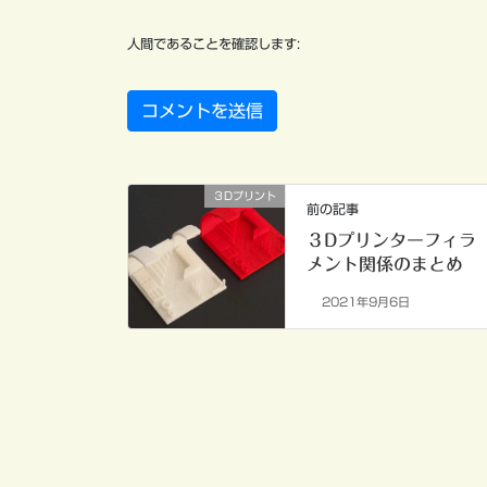
人間であることを確認します:
３Dプリント
前の記事
３Dプリンターフィラ
メント関係のまとめ
2021年9月6日