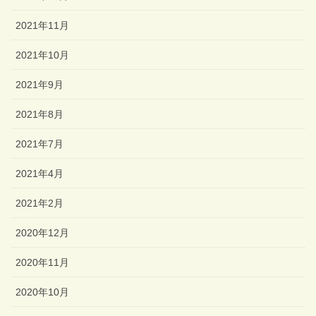
2021年11月
2021年10月
2021年9月
2021年8月
2021年7月
2021年4月
2021年2月
2020年12月
2020年11月
2020年10月